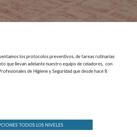
sentamos los protocolos preventivos, de tareas rutinarias
nto que llevan adelante nuestro equipo de celadores, con
Profesionales de Higiene y Seguridad que desde hace 8
PCIONES TODOS LOS NIVELES