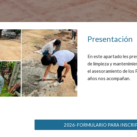
Presentación
En este apartado les pre
de limpieza y mantenimie
el asesoramiento de los 
años nos acompañan.
2026-FORMULARIO PARA INSCRI