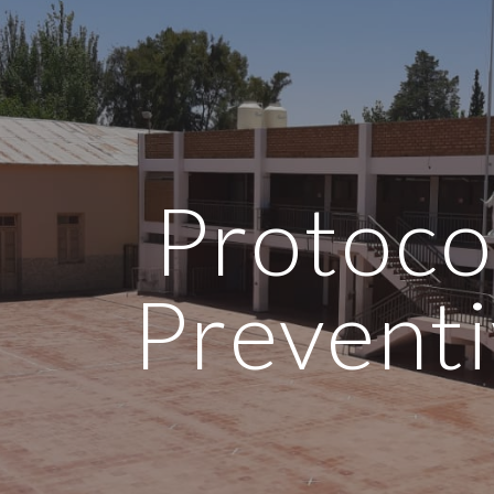
ip to main content
Skip to navigat
Protoco
Prevent