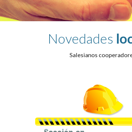
Novedades 
lo
Salesianos cooperador