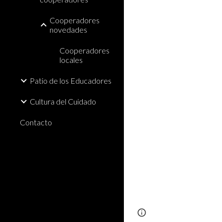
Cooperadores
novedades
Cooperadores
locales
Patio de los Educadores
Cultura del Cuidado
Contacto
Report abuse