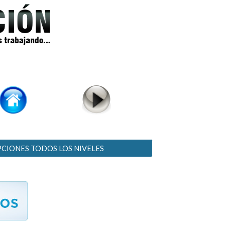
PCIONES TODOS LOS NIVELES