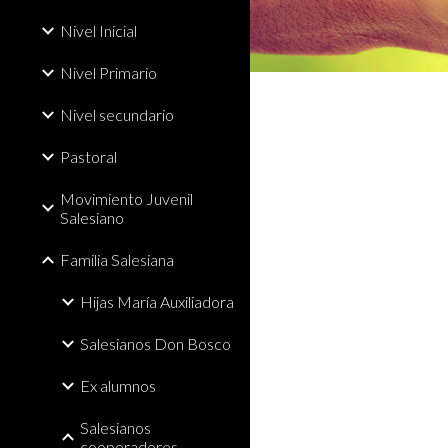
Nivel Inicial
Nivel Primario
Nivel secundario
Pastoral
Movimiento Juvenil
Salesiano
Familia Salesiana
Hijas María Auxiliadora
Salesianos Don Bosco
Ex alumnos
Salesianos
cooperadores