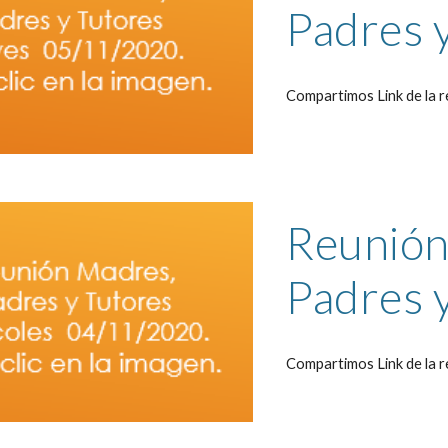
Padres y
Compartimos Link de la r
Reunión 
Padres y
Compartimos Link de la r