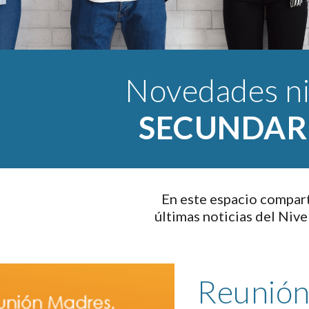
SECUNDAR
En este espacio compart
últimas noticias del Niv
Reunión 